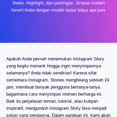
Reels, Highlight, dan postingan. Simpan konten
favorit Anda dengan mudah tanpa biaya apa pun.
Apakah Anda pernah menemukan Instagram Story
yang begitu menarik hingga ingin menyimpannya
selamanya? Anda tidak sendirian! Karena sifat
sementara Instagram, Stories menghilang setelah 24
jam, membuat banyak pengguna bertanya-tanya
bagaimana cara menyimpan momen berharga ini.
Baik itu perjalanan teman, tutorial, atau kutipan
inspiratif, mengunduh Instagram Story bisa menjadi
solusi yang sempurna. Dalam panduan ini, kami akan