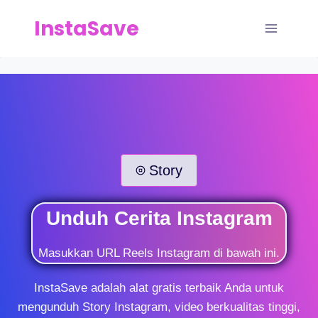
Skip
InstaSave
to
content
Story
Unduh Cerita Instagram
Masukkan URL Reels Instagram di bawah ini.
InstaSave adalah alat gratis terbaik Anda untuk
mengunduh Story Instagram, video berkualitas tinggi,