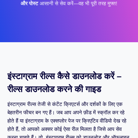
और पोस्ट
आसानी से सेव करें—वह भी पूरी तरह मुफ्त!
इंस्टाग्राम रील्स कैसे डाउनलोड करें –
रील्स डाउनलोड करने की गाइड
इंस्टाग्राम रील्स तेजी से कंटेंट क्रिएटर्स और दर्शकों के लिए एक
बेहतरीन फीचर बन गए हैं। जब आप अपने फ़ीड में स्क्रॉल कर रहे
होते हैं या इंस्टाग्राम के एक्सप्लोर पेज पर क्रिएटिव वीडियो देख रहे
होते हैं, तो आपको अक्सर कोई ऐसा रील मिलता है जिसे आप सेव
करना चाहते हैं। तो, इंस्टाग्राम रील्स को डाउनलोड और ऑफलाइन