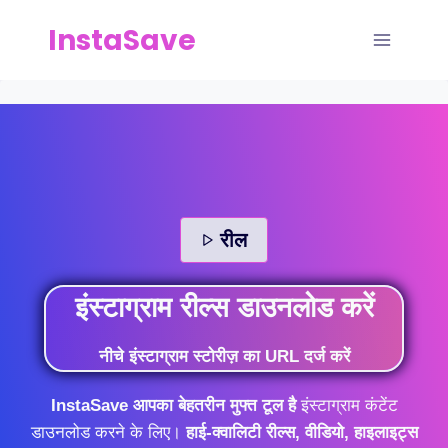
Skip
InstaSave
to
content
रील
इंस्टाग्राम रील्स डाउनलोड करें
नीचे इंस्टाग्राम स्टोरीज़ का URL दर्ज करें
InstaSave आपका बेहतरीन मुफ्त टूल है
इंस्टाग्राम कंटेंट
डाउनलोड करने के लिए।
हाई-क्वालिटी रील्स, वीडियो, हाइलाइट्स