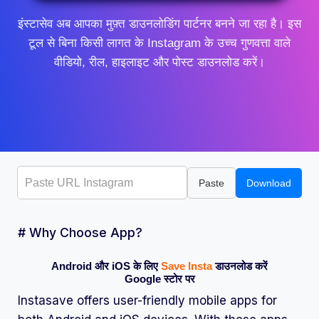
इंस्टासेव अब आपका मुफ़्त डाउनलोडिंग पार्टनर बनने जा रहा है। इस
टूल से बिना किसी लागत के Instagram के उच्च गुणवत्ता वाले
वीडियो, रील, हाइलाइट और पोस्ट डाउनलोड करें।
Paste
Download
# Why Choose App?
Android और iOS के लिए
Save Insta
डाउनलोड करें
Google स्टोर पर
Instasave offers user-friendly mobile apps for