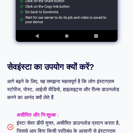
सेवइंस्टा का उपयोग क्यों करें?
आगे बढ़ने के लिए, यह समझना महत्वपूर्ण है कि लोग इंस्टाग्राम
स्टोरीज, पोस्ट, आईजी वीडियो, हाइलाइट्स और रील्स डाउनलोड
करने का आनंद क्यों लेते हैं
असीमित और निःशुल्क :
इंस्टा सेवर डीपी मुफ्त, असीमित डाउनलोड प्रदान करता है,
जिससे आप बिना किसी प्रतिबंध के आसानी से इंस्टाग्राम