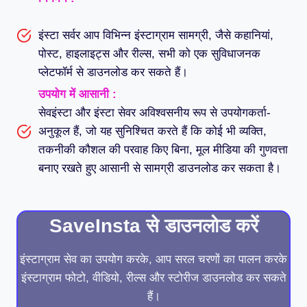
इंस्टा सर्वर आप विभिन्न इंस्टाग्राम सामग्री, जैसे कहानियां,
पोस्ट, हाइलाइट्स और रील्स, सभी को एक सुविधाजनक
प्लेटफॉर्म से डाउनलोड कर सकते हैं।
उपयोग में आसानी :
सेवइंस्टा और इंस्टा सेवर अविश्वसनीय रूप से उपयोगकर्ता-
अनुकूल हैं, जो यह सुनिश्चित करते हैं कि कोई भी व्यक्ति,
तकनीकी कौशल की परवाह किए बिना, मूल मीडिया की गुणवत्ता
बनाए रखते हुए आसानी से सामग्री डाउनलोड कर सकता है।
SaveInsta से डाउनलोड करें
इंस्टाग्राम सेव का उपयोग करके, आप सरल चरणों का पालन करके
इंस्टाग्राम फोटो, वीडियो, रील्स और स्टोरीज डाउनलोड कर सकते
हैं।