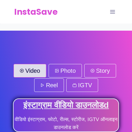
Skip
InstaSave
to
content
Video
Photo
Story
Reel
IGTV
इंस्टाग्राम वीडियो डाउनलोडd
वीडियो इंस्टाग्राम, फोटो, रील्स, स्टोरीज, IGTV ऑनलाइन
डाउनलोड करें